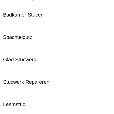
Badkamer Stucen
Spachtelputz
Glad Stucwerk
Stucwerk Repareren
Leemstuc