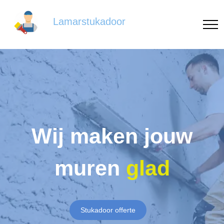
Lamarstukadoor
Wij maken jouw
muren
glad
Stukadoor offerte