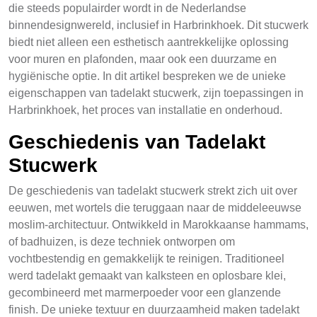
die steeds populairder wordt in de Nederlandse
binnendesignwereld, inclusief in Harbrinkhoek. Dit stucwerk
biedt niet alleen een esthetisch aantrekkelijke oplossing
voor muren en plafonden, maar ook een duurzame en
hygiënische optie. In dit artikel bespreken we de unieke
eigenschappen van tadelakt stucwerk, zijn toepassingen in
Harbrinkhoek, het proces van installatie en onderhoud.
Geschiedenis van Tadelakt
Stucwerk
De geschiedenis van tadelakt stucwerk strekt zich uit over
eeuwen, met wortels die teruggaan naar de middeleeuwse
moslim-architectuur. Ontwikkeld in Marokkaanse hammams,
of badhuizen, is deze techniek ontworpen om
vochtbestendig en gemakkelijk te reinigen. Traditioneel
werd tadelakt gemaakt van kalksteen en oplosbare klei,
gecombineerd met marmerpoeder voor een glanzende
finish. De unieke textuur en duurzaamheid maken tadelakt