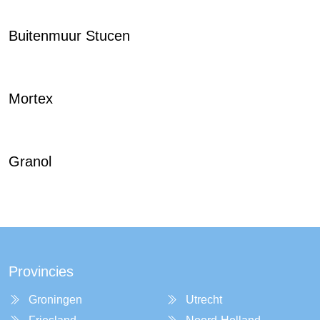
Buitenmuur Stucen
Mortex
Granol
Provincies
Groningen
Utrecht