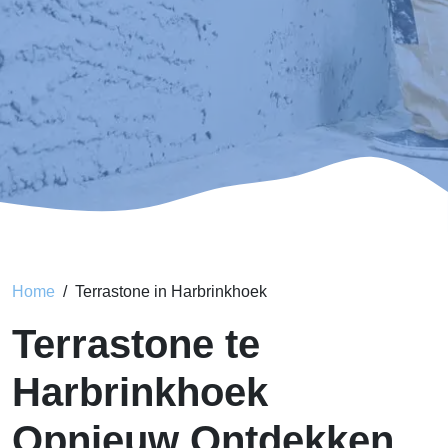
Home
Terrastone in Harbrinkhoek
Terrastone te
Harbrinkhoek
Opnieuw Ontdekken