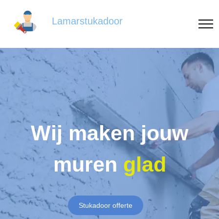
Lamarstukadoor
Wij maken jouw
muren
glad
Stukadoor offerte